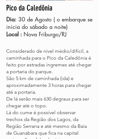
Pico da Caledônia
Dia:
30 de Agosto ( o embarque se
inicia do sábado a noite)
Local :
Nova Friburgo/RJ
Considerado de nível médio/difícil, a
caminhada para o Pico da Caledônia é
feito por estradas íngremes até chegar
a portaria do parque.
São 5 km de caminhada (ida) e
aproximadamente 3 horas para chegar
até a portaria.
De lá serão mais 630 degraus para ser
chegar até o topo.
Lá do cume é possível observar
trechos da Região dos Lagos, da
Região Serrana e até mesmo da Baia
de Guanabara que fica na capital