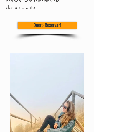
carioca. Sem falar da vista
deslumbrante!
Quero Reservar!