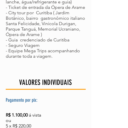
lanche, água/refrigerante e guia)
- Ticket de entrada da Ópera de Arame
- City tour por Curitiba ( Jardim
Botânico, bairro gastronômico italiano
Santa Felicidade, Vinícola Durigan,
Parque Tanguá, Memorial Ucraniano,
Ópera de Arame )
- Guia credenciado de Curitiba
- Seguro Viagem
- Equipe Mega Trips acompanhando
durante toda a viagem.
VALORES INDIVIDUAIS
Pagamento por pix:
R$ 1.100,00
á vista
​ou
5 x R$ 220,00