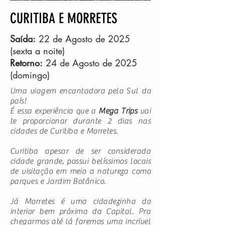
CURITIBA E MORRETES
Saída:
22 de Agosto de 2025
(sexta a noite)
Retorno:
24 de Agosto de 2025
(domingo)
Uma viagem encantadora pelo Sul do
país!
É essa experiência que a
Mega Trips
vai
te proporcionar durante 2 dias nas
cidades de Curitiba e Morretes.
Curitiba apesar de ser considerada
cidade grande, possui belíssimos locais
de visitação em meio a natureza como
parques e Jardim Botânico.
Já Morretes é uma cidadezinha do
interior bem próxima da Capital. Pra
chegarmos até lá faremos uma incrível