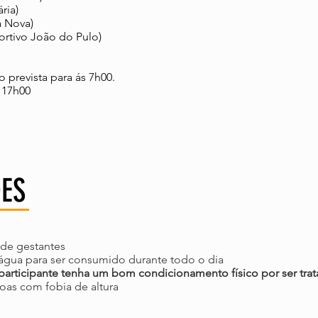
ria)
a Nova)
ortivo João do Pulo)
 prevista para ás 7h00.
 17h00
ÕES
 de gestantes
e água para ser consumido durante todo o dia
participante tenha um bom condicionamento físico por ser tratar
oas com fobia de altura