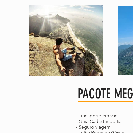
PACOTE ME
- Transporte em van
- Guia Cadastur do RJ
- Seguro viagem
- Trilha Pedra da Gávea