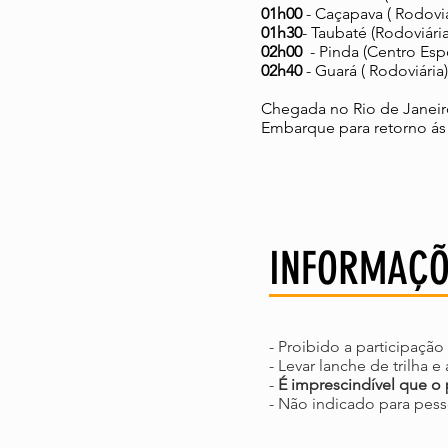
01h00
- Caçapava ( Rodoviá
01h30
- Taubaté (Rodoviári
02h00
- Pinda (Centro Esp
02h40
- Guará ( Rodoviária)
Chegada no Rio de Janeiro
Embarque para retorno ás
INFORMAÇ
- Proibido a participação
- Levar lanche de trilha 
-
É imprescindível que o 
- Não indicado para pess