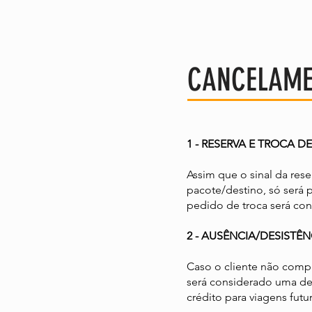
CANCELAME
1 - RESERVA E TROCA D
Assim que o sinal da rese
pacote/destino, só será p
pedido de troca será cons
2 - AUSÊNCIA/DESISTÊN
Caso o cliente não compa
será considerado uma de
crédito para viagens futura