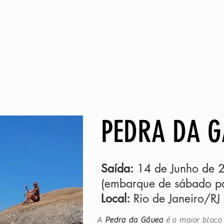
HOME
VIAGE
PEDRA DA G
Saída:
14 de Junho de 
(embarque de sábado p
Local:
Rio de Janeiro/RJ
A
Pedra da Gávea
é o maior bloco