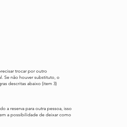
recisar trocar por outro
al. Se não houver substituto, o
s descritas abaixo (item 3)​
o a reserva para outra pessoa, isso
nem a possibilidade de deixar como