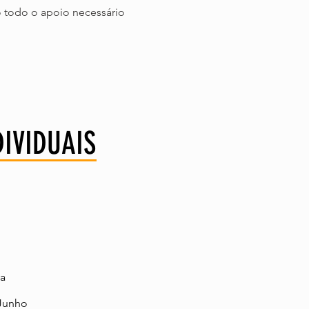
 todo o apoio necessário
DIVIDUAIS
va
 Junho