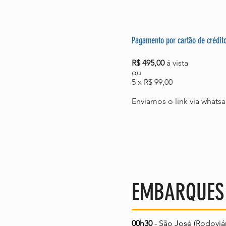
Pagamento por cartão de crédito
R$ 495,00
á vista
ou
5 x R$ 99,00
Enviamos o link via whats
EMBARQUES
00h30
- São José (Rodoviá