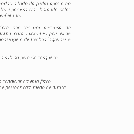
ador, o lado da pedra oposto ao
to, e por isso era chamada pelos
enfeitada.
adora por ser um percurso de
ilha para iniciantes, pois exige
rapassagem de trechos íngremes e
 a subida pela Carrasqueira
 condicionamento físico
es e pessoas com medo de altura