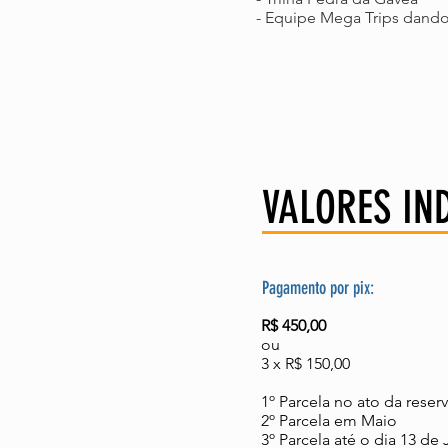
- Equipe Mega Trips dando
VALORES IN
Pagamento por pix:
R$ 450,00
ou
3 x R$ 150,00
1º Parcela no ato da reser
2º Parcela em Maio
3º Parcela até o dia 13 de