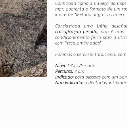
Conhecida como a Cabeça do Imper
mar, aparenta o formato de um ros
índios de "Metaracanga", a cabeça 
Considerada uma trilha desafi
classificação pesada
, não é uma tr
condicionamento físico para a ult
com "escalaminhadas".
Faremos o percurso tradicional com
Nível:
Dificil/Pesado
Percurso:
3 km
Indicado
: para pessoas com um bom
Não indicado:
sedentários, iniciant